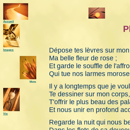
Accueil
P
Dépose tes lèvres sur mon 
Images
Ma belle fleur de rose ;
Et garde le souffle de l'affro
Qui tue nos larmes morose
Mots
Il y a longtemps que je vou
Te dessiner sur mon corps,
T'offrir le plus beau des pal
Et nous unir en profond ac
Vie
Regarde la nuit qui nous b