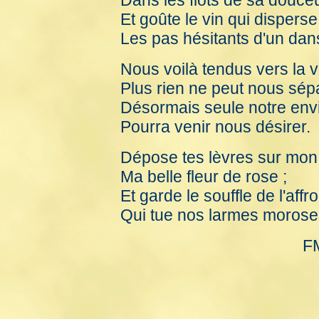
Dans les flots de sa douceu
Et goûte le vin qui disperse
Les pas hésitants d'un dan
Nous voilà tendus vers la vi
Plus rien ne peut nous sépa
Désormais seule notre env
Pourra venir nous désirer.
Dépose tes lèvres sur mon 
Ma belle fleur de rose ;
Et garde le souffle de l'affro
Qui tue nos larmes morose
F