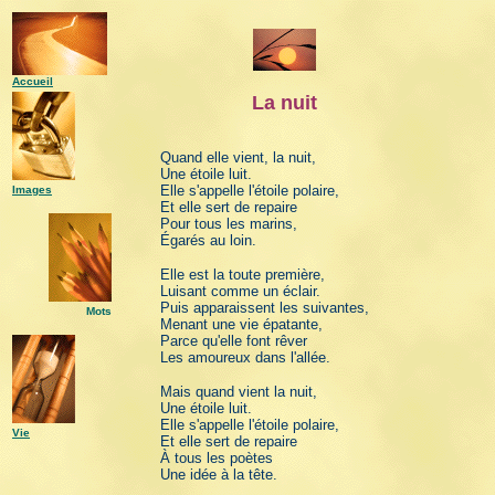
Accueil
La nuit
Quand elle vient, la nuit,
Une étoile luit.
Elle s'appelle l'étoile polaire,
Images
Et elle sert de repaire
Pour tous les marins,
Égarés au loin.
Elle est la toute première,
Luisant comme un éclair.
Puis apparaissent les suivantes,
Mots
Menant une vie épatante,
Parce qu'elle font rêver
Les amoureux dans l'allée.
Mais quand vient la nuit,
Une étoile luit.
Elle s'appelle l'étoile polaire,
Vie
Et elle sert de repaire
À tous les poètes
Une idée à la tête.