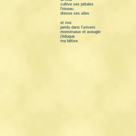
cultive ses pétales
l'oiseau
dresse ses ailes
et moi
perdu dans l'univers
monstrueux et aveugle
j'éduque
ma bêtise.