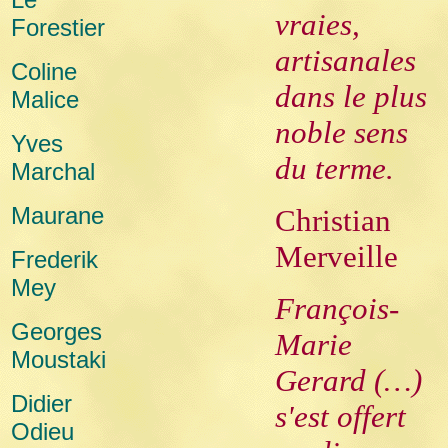
vraies,
Forestier
artisanales
Coline
dans le plus
Malice
noble sens
Yves
du terme.
Marchal
Maurane
Christian
Merveille
Frederik
Mey
François-
Georges
Marie
Moustaki
Gerard (…)
Didier
s'est offert
Odieu