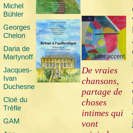
Michel
Bühler
Georges
Chelon
Daria de
Martynoff
De vraies
Jacques-
Ivan
chansons,
Duchesne
partage de
Cloé du
choses
Trèfle
intimes qui
GAM
vont