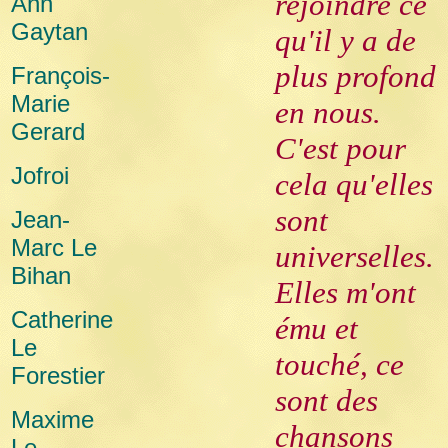
rejoindre ce
Ann
Gaytan
qu'il y a de
plus profond
François-
Marie
en nous.
Gerard
C'est pour
Jofroi
cela qu'elles
sont
Jean-
Marc Le
universelles.
Bihan
Elles m'ont
Catherine
ému et
Le
touché, ce
Forestier
sont des
Maxime
chansons
Le