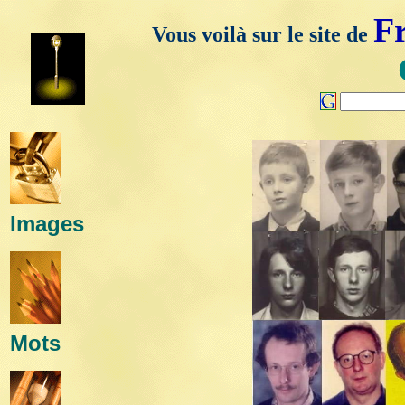
F
Vous voilà sur le site de
Images
Mots