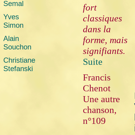
Semal
fort
Yves
classiques
Simon
dans la
Alain
forme, mais
Souchon
signifiants.
Christiane
Suite
Stefanski
Francis
Chenot
Une autre
chanson,
n°109